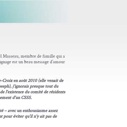
l Masseau, membre de famille qui a
oignage est un beau message d’amour
Croix en août 2010 (elle venait de
eph), j'ignorais presque tout du
e l'existence du comité de résidents
nnement d'un CSSS.
epté – avec un enthousiasme assez
 pour éviter qu'il n'y ait pas de