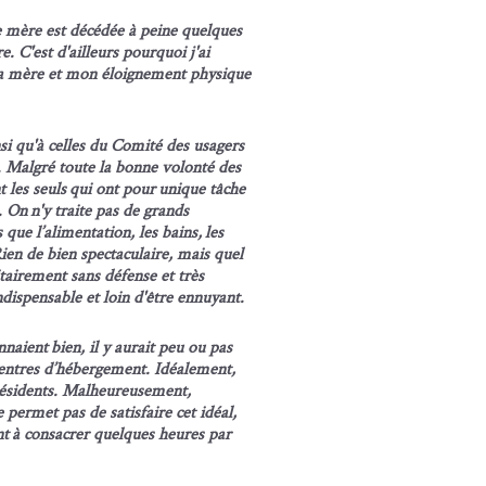
e mère est décédée à peine quelques
e. C'est d'ailleurs pourquoi j'ai
ma mère et mon éloignement physique
nsi qu'à celles du Comité des usagers
. Malgré toute la bonne volonté des
 les seuls qui ont pour unique tâche
. On n'y traite pas de grands
 que l’alimentation, les bains, les
 Rien de bien spectaculaire, mais quel
tairement sans défense et très
dispensable et loin d'être ennuyant.
nnaient bien, il y aurait peu ou pas
 centres d’hébergement. Idéalement,
résidents. Malheureusement,
 permet pas de satisfaire cet idéal,
nt à consacrer quelques heures par