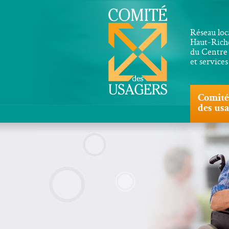
Réseau loc
Haut-Riche
du Centre 
et service
Comité
des us