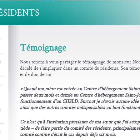
ÉSIDENTS
t
Témoignage
t
Nous tenons à vous partager le témoignage de monsieur Noë
décidé de s’impliquer dans un comité de résidents. Son tém
et de don de soi.
t
« Quand ma mère est entrée au Centre d’hébergement Sainte-
passer deux mois et demie au Centre d’hébergement Saint-Jos
fonctionnement d'un CHSLD. Surtout je n'avais aucune idée d
ainsi que des autres comités indispensables au bon fonctio
t
Ce n'est qu'à l'invitation pressante de ma sœur que j'ai acc
tiède – de faire partie du comité des résidents, principalement
t
comité comme c'était le cas depuis déjà six mois.