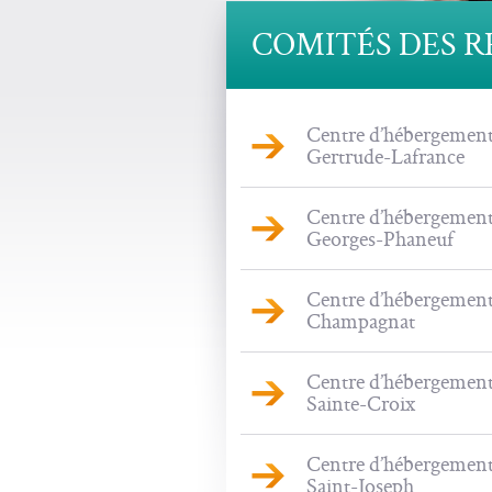
COMITÉS DES R
Centre d’hébergemen
Gertrude-Lafrance
Centre d’hébergemen
Georges-Phaneuf
Centre d’hébergemen
Champagnat
Centre d’hébergemen
Sainte-Croix
Centre d’hébergemen
Saint-Joseph