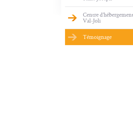
Centre d’hébergemen
Val-Joli
Témoignage