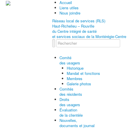
Accueil
Liens utiles
Nous joindre
Réseau local de services (RLS)
Haut-Richelieu – Rouville
du Centre intégré de santé
et services sociaux de la Montérégie-Centre
Comité
des usagers
Historique
Mandat et fonctions
Membres
Galerie photos
Comités
des résidents
Droits
des usagers
Évaluation
de la clientèle
Nouvelles,
documents et journal