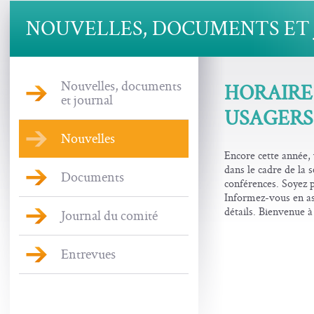
NOUVELLES, DOCUMENTS ET
Nouvelles, documents
HORAIRE 
et journal
USAGERS 
Nouvelles
Encore cette année, 
dans le cadre de la 
Documents
conférences. Soyez p
Informez-vous en ass
détails. Bienvenue à
Journal du comité
Entrevues