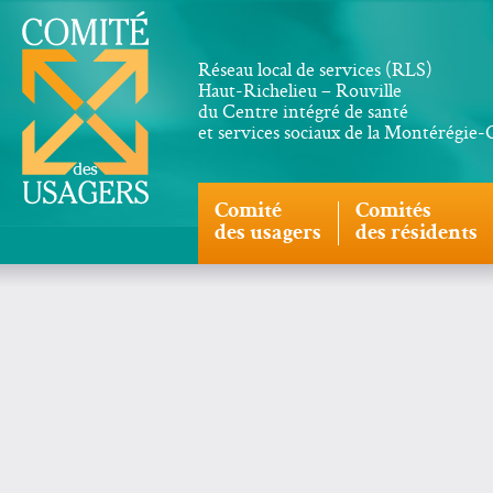
Réseau local de services (RLS)
Haut-Richelieu – Rouville
du Centre intégré de santé
et services sociaux de la Montérégie
Comité
Comités
des usagers
des résidents