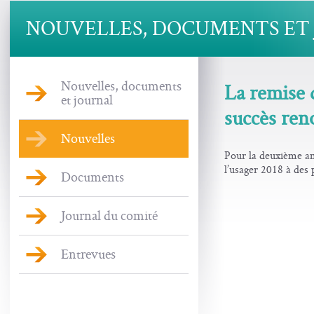
NOUVELLES, DOCUMENTS ET
Nouvelles, documents
La remise 
et journal
succès ren
Nouvelles
Pour la deuxième an
l’usager 2018 à des 
Documents
Journal du comité
Entrevues