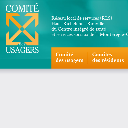
Réseau local de services (RLS)
Haut-Richelieu – Rouville
du Centre intégré de santé
et services sociaux de la Montérégie
Comité
Comités
des usagers
des résidents