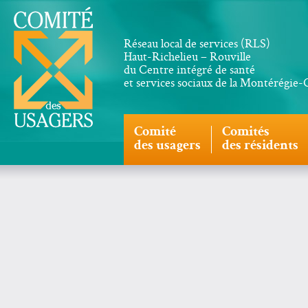
Réseau local de services (RLS)
Haut-Richelieu – Rouville
du Centre intégré de santé
et services sociaux de la Montérégie
Comité
Comités
des usagers
des résidents