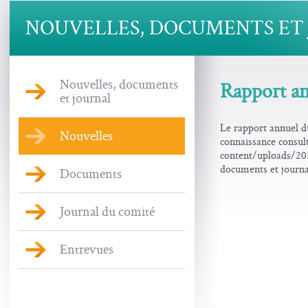
NOUVELLES, DOCUMENTS ET
Nouvelles, documents
Rapport a
et journal
Le rapport annuel d
Nouvelles
connaissance consul
content/uploads/2
documents et journa
Documents
Journal du comité
Entrevues