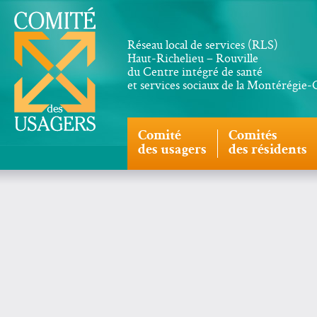
Réseau local de services (RLS)
Haut-Richelieu – Rouville
du Centre intégré de santé
et services sociaux de la Montérégie
Comité
Comités
des usagers
des résidents