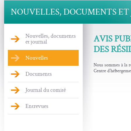
NOUVELLES, DOCUMENTS ET
Nouvelles, documents
AVIS PU
et journal
DES RÉSI
Nouvelles
Nous sommes à la rec
Centre d’hébergeme
Documents
Journal du comité
Entrevues