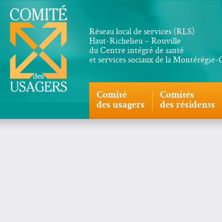
Réseau local de services (RLS)
Haut-Richelieu – Rouville
du Centre intégré de santé
et services sociaux de la Montérégie
Comité
Comités
des usagers
des résidents