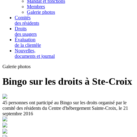
Mandat et fonctions
Membres
Galerie photos
Comités
des résidents
Droits
des usagers
Évaluation
de la clientèle
Nouvelles,
documents et journal
Galerie photos
Bingo sur les droits à Ste-Croix
45 personnes ont participé au Bingo sur les droits organisé par le
comité des résidents du Centre d'hébergement Sainte-Croix, le 21
septembre 2016