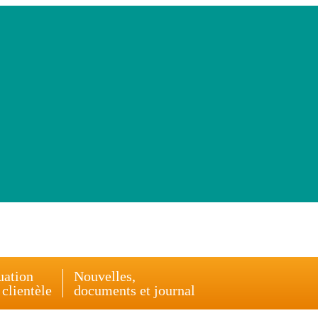
uation
Nouvelles,
 clientèle
documents et journal