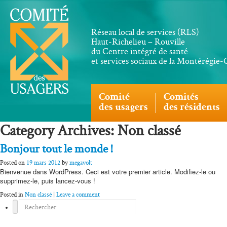
Réseau local de services (RLS)
Haut-Richelieu – Rouville
du Centre intégré de santé
et services sociaux de la Montérégie
Comité
Comités
des usagers
des résidents
Category Archives: Non classé
Bonjour tout le monde !
Posted on
19 mars 2012
by
megavolt
Bienvenue dans WordPress. Ceci est votre premier article. Modifiez-le ou
supprimez-le, puis lancez-vous !
Posted in
Non classé
|
Leave a comment