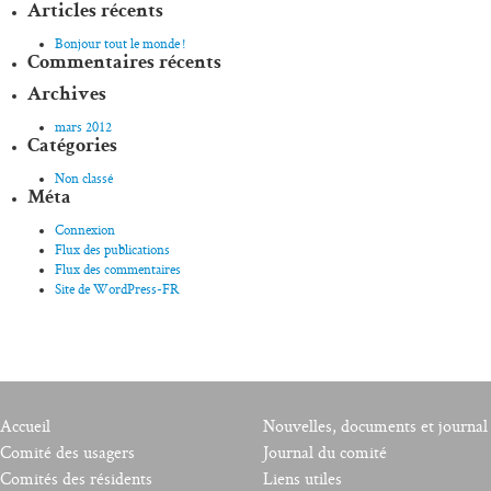
Articles récents
Bonjour tout le monde !
Commentaires récents
Archives
mars 2012
Catégories
Non classé
Méta
Connexion
Flux des publications
Flux des commentaires
Site de WordPress-FR
Accueil
Nouvelles, documents et journal
Comité des usagers
Journal du comité
Comités des résidents
Liens utiles