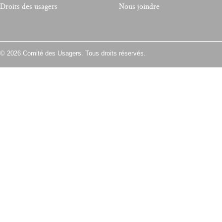
Droits des usagers
Nous joindre
© 2026 Comité des Usagers. Tous droits réservés.