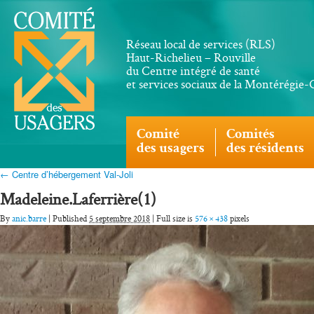
Réseau local de services (RLS)
Haut-Richelieu – Rouville
du Centre intégré de santé
et services sociaux de la Montérégie
Comité
Comités
des usagers
des résidents
← Centre d’hébergement Val-Joli
Madeleine.Laferrière(1)
By
anic.barre
| Published
5 septembre 2018
| Full size is
576 × 438
pixels