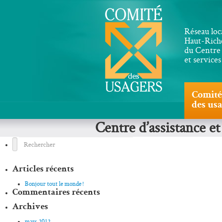
Réseau loc
Haut-Riche
du Centre 
et service
Comité
des us
Centre d’assistance 
Articles récents
Bonjour tout le monde !
Commentaires récents
Archives
mars 2012