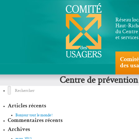
Réseau loc
Haut-Riche
du Centre 
et service
Comité
des us
Centre de prévention
Articles récents
Bonjour tout le monde !
Commentaires récents
Archives
mars 2012