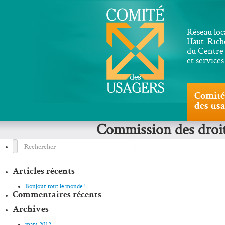
Réseau loc
Haut-Riche
du Centre 
et service
Comité
des us
Commission des droits
Articles récents
Bonjour tout le monde !
Commentaires récents
Archives
mars 2012