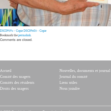
DSC09594 - Copie
DSC09603 - Copie
Bookmark the
permalink
.
Comments are closed.
Accueil
Nouvelles, documents et journal
Comité des usagers
Journal du comité
Comités des résidents
Liens utiles
Droits des usagers
Nous joindre