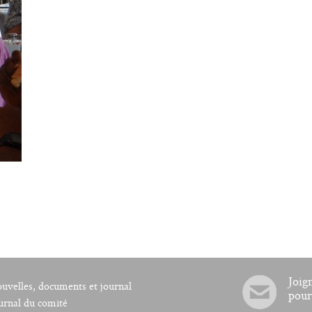
Joig
uvelles, documents et journal
pour
urnal du comité