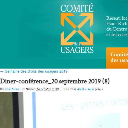
Réseau loc
Haut-Riche
du Centre 
et service
Comité
des us
← Semaine des droits des usagers 2019
Diner-conférence_20 septembre 2019 (8)
By
anic.barre
| Published
24 octobre 2019
| Full size is
4608 × 3456
pixels