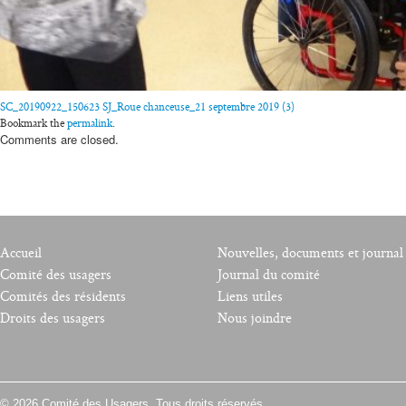
SC_20190922_150623
SJ_Roue chanceuse_21 septembre 2019 (3)
Bookmark the
permalink
.
Comments are closed.
Accueil
Nouvelles, documents et journal
Comité des usagers
Journal du comité
Comités des résidents
Liens utiles
Droits des usagers
Nous joindre
© 2026 Comité des Usagers. Tous droits réservés.