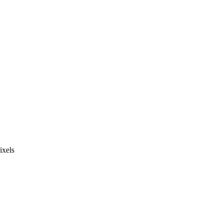
ixels