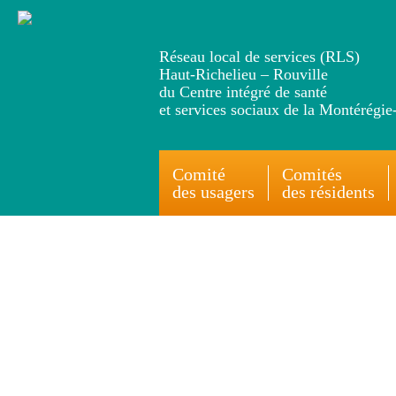
Réseau local de services (RLS)
Haut-Richelieu – Rouville
du Centre intégré de santé
et services sociaux de la Montérégie
Comité
Comités
des usagers
des résidents