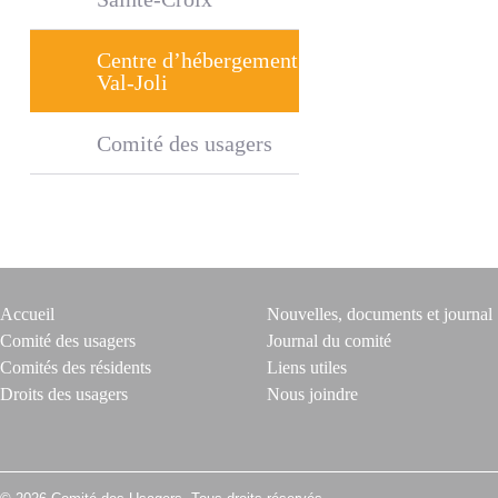
Centre d’hébergement
Val-Joli
Comité des usagers
Accueil
Nouvelles, documents et journal
Comité des usagers
Journal du comité
Comités des résidents
Liens utiles
Droits des usagers
Nous joindre